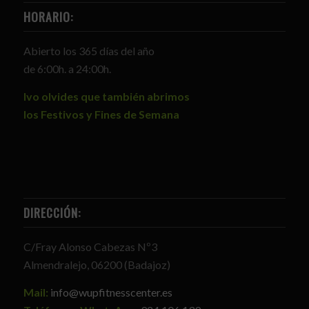
HORARIO:
Abierto los 365 días del año
de 6:00h. a 24:00h.
Ivo olvides que también abrimos
los Festivos y Fines de Semana
DIRECCIÓN:
C/Fray Alonso Cabezas Nº3
Almendralejo, 06200 (Badajoz)
Mail:
info@wupfitnesscenter.es