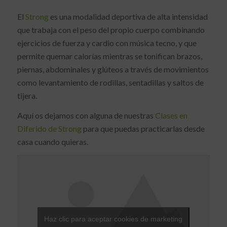
El
Strong
es una modalidad deportiva de alta intensidad
que trabaja con el peso del propio cuerpo combinando
ejercicios de fuerza y cardio con música tecno, y que
permite quemar calorías mientras se tonifican brazos,
piernas, abdominales y glúteos a través de movimientos
como levantamiento de rodillas, sentadillas y saltos de
tijera.
Aquí os dejamos con alguna de nuestras
Clases en
Diferido de Strong
para que puedas practicarlas desde
casa cuando quieras.
Haz clic para aceptar cookies de marketing