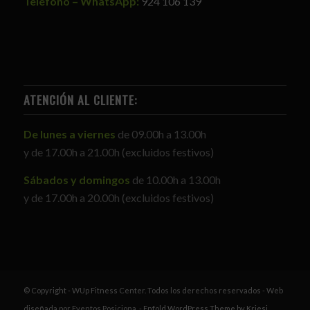
Teléfono – WhatsApp:
924 106 139
ATENCIÓN AL CLIENTE:
De lunes a viernes
de 09.00h a 13.00h
y de 17.00h a 21.00h (excluidos festivos)
Sábados y domingos
de 10.00h a 13.00h
y de 17.00h a 20.00h (excluidos festivos)
© Copyright - WUp Fitness Center. Todos los derechos reservados - Web
diseñada por Eventos Posiciona. -
Enfold WordPress Theme by Kriesi