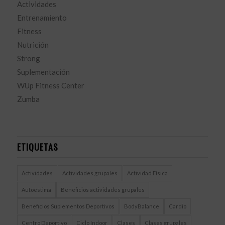
Actividades
Entrenamiento
Fitness
Nutrición
Strong
Suplementación
WUp Fitness Center
Zumba
ETIQUETAS
Actividades
Actividades grupales
Actividad Física
Autoestima
Beneficios actividades grupales
Beneficios Suplementos Deportivos
BodyBalance
Cardio
Centro Deportivo
Ciclo Indoor
Clases
Clases grupales