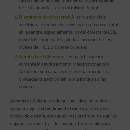
de realizar varias tareas al mismo tiempo.
Disminuye el colesterol:
Al ser un ejercicio
aeróbico, se reducen los niveles de colesterol total
en la sangre, especialmente los del colesterol LDL,
conocido como malo y ayuda a incrementar los
niveles del HDL o colesterol bueno.
Combate el Alzheimer:
El baile frecuente
aumenta la agudeza mental y las personas con
Alzheimer son capaces de recordar memorias
olvidadas cuando bailan la música que solían
conocer.
Además está demostrado que una clase de baile a la
semana mejora el rendimiento físico y aumenta los
niveles de energía. Así que sin más preámbulos, aquí os
dejamos con nuestras dos propuestas de baile para