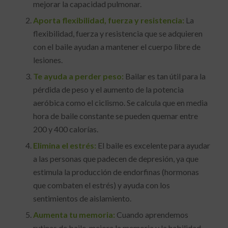
mejorar la capacidad pulmonar.
Aporta flexibilidad, fuerza y resistencia:
La
flexibilidad, fuerza y resistencia que se adquieren
con el baile ayudan a mantener el cuerpo libre de
lesiones.
Te ayuda a perder peso:
Bailar es tan útil para la
pérdida de peso y el aumento de la potencia
aeróbica como el ciclismo. Se calcula que en media
hora de baile constante se pueden quemar entre
200 y 400 calorías.
Elimina el estrés:
El baile es excelente para ayudar
a las personas que padecen de depresión, ya que
estimula la producción de endorfinas (hormonas
que combaten el estrés) y ayuda con los
sentimientos de aislamiento.
Aumenta tu memoria:
Cuando aprendemos
rutinas de baile, mejora la memoria y la habilidad