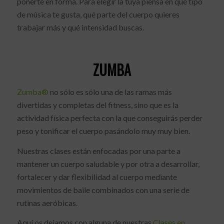
ponerte en forma. Para elegir la tuya piensa en qué tipo
de música te gusta, qué parte del cuerpo quieres
trabajar más y qué intensidad buscas.
ZUMBA
Zumba®
no sólo es sólo una de las ramas más
divertidas y completas del fitness, sino que es la
actividad física perfecta con la que conseguirás perder
peso y tonificar el cuerpo pasándolo muy muy bien.
Nuestras clases están enfocadas por una parte a
mantener un cuerpo saludable y por otra a desarrollar,
fortalecer y dar flexibilidad al cuerpo mediante
movimientos de baile combinados con una serie de
rutinas aeróbicas.
Aquí os dejamos con alguna de nuestras
Clases en