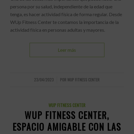
persona por su salud, independiente de la edad que
tenga, es hacer actividad física de forma regular. Desde
WUp Fitness Center te contamos la importancia de la
actividad física en personas adultas y mayores.
Leer más
23/04/2023
POR
WUP FITNESS CENTER
/
WUP FITNESS CENTER
WUP FITNESS CENTER,
ESPACIO AMIGABLE CON LAS