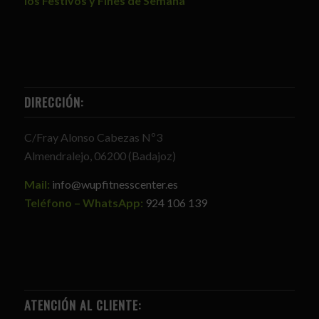
los Festivos y Fines de Semana
DIRECCIÓN:
C/Fray Alonso Cabezas Nº3
Almendralejo, 06200 (Badajoz)
Mail:
info@wupfitnesscenter.es
Teléfono – WhatsApp:
924 106 139
ATENCIÓN AL CLIENTE: