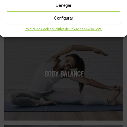
Denegar
Configurar
Política de Cookies
Política de Privacidad
Aviso Legal
BODY BALANCE