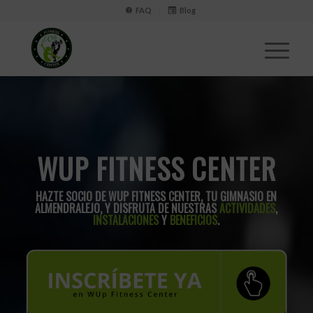
FAQ
Blog
WUP FITNESS CENTER
HAZTE SOCIO DE WUP FITNESS CENTER, TU GIMNASIO EN
ALMENDRALEJO, Y DISFRUTA DE NUESTRAS
ACTIVIDADES
,
INSTALACIONES
Y
BENEFICIOS
.