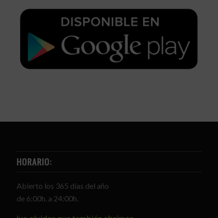
HORARIO:
Abierto los 365 días del año
de 6:00h. a 24:00h.
Ivo olvides que también abrimos