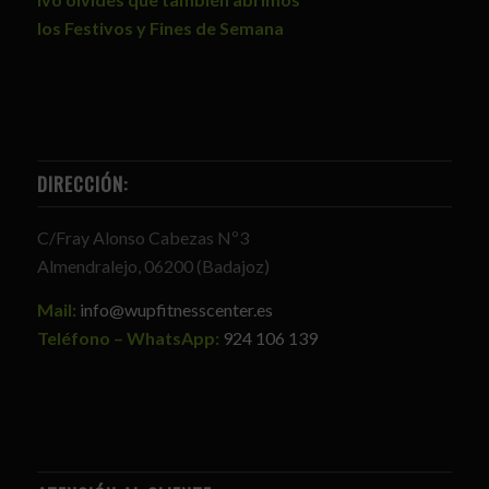
los Festivos y Fines de Semana
DIRECCIÓN:
C/Fray Alonso Cabezas Nº3
Almendralejo, 06200 (Badajoz)
Mail:
info@wupfitnesscenter.es
Teléfono – WhatsApp:
924 106 139