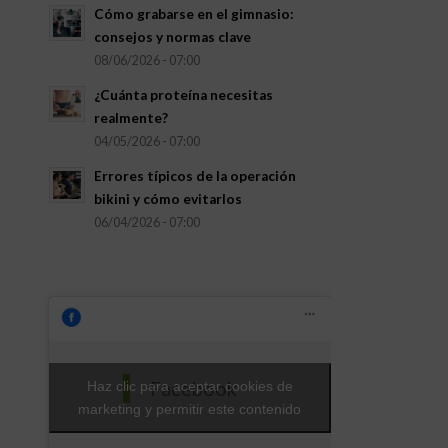
Cómo grabarse en el gimnasio:
consejos y normas clave
08/06/2026 - 07:00
¿Cuánta proteína necesitas
realmente?
04/05/2026 - 07:00
Errores típicos de la operación
bikini y cómo evitarlos
06/04/2026 - 07:00
Facebook
Haz clic para aceptar cookies de
marketing y permitir este contenido