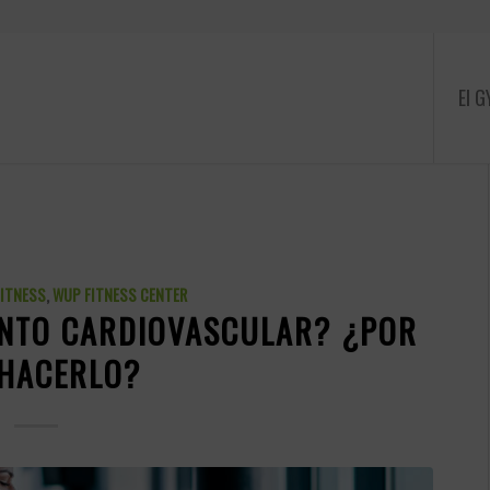
El 
FITNESS
,
WUP FITNESS CENTER
ENTO CARDIOVASCULAR? ¿POR
 HACERLO?