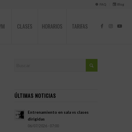
FAQ
Blog
GYM
CLASES
HORARIOS
TARIFAS
ÚLTIMAS NOTICIAS
Entrenamiento en sala vs clases
dirigidas
06/07/2026 - 07:00