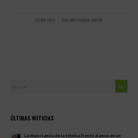
03/04/2020
POR
WUP FITNESS CENTER
/
ÚLTIMAS NOTICIAS
La importancia de la técnica frente al peso en un