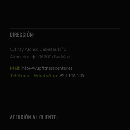
DIRECCIÓN:
C/Fray Alonso Cabezas Nº3
Almendralejo, 06200 (Badajoz)
Mail:
info@wupfitnesscenter.es
Teléfono – WhatsApp:
924 106 139
ATENCIÓN AL CLIENTE: