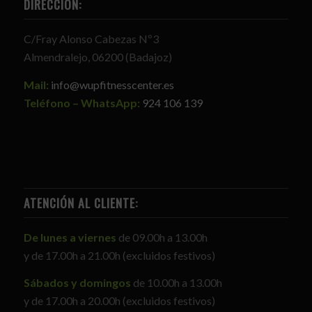
DIRECCIÓN:
C/Fray Alonso Cabezas Nº3
Almendralejo, 06200 (Badajoz)
Mail:
info@wupfitnesscenter.es
Teléfono – WhatsApp:
924 106 139
ATENCIÓN AL CLIENTE:
De lunes a viernes
de 09.00h a 13.00h
y de 17.00h a 21.00h (excluidos festivos)
Sábados y domingos
de 10.00h a 13.00h
y de 17.00h a 20.00h (excluidos festivos)