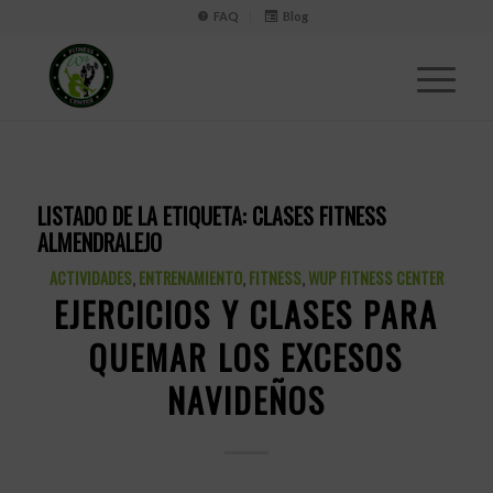
FAQ
Blog
LISTADO DE LA ETIQUETA:
CLASES FITNESS
ALMENDRALEJO
ACTIVIDADES
,
ENTRENAMIENTO
,
FITNESS
,
WUP FITNESS CENTER
EJERCICIOS Y CLASES PARA
QUEMAR LOS EXCESOS
NAVIDEÑOS