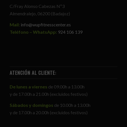
C/Fray Alonso Cabezas Nº3
Almendralejo, 06200 (Badajoz)
Mail:
info@wupfitnesscenter.es
Teléfono – WhatsApp:
924 106 139
ATENCIÓN AL CLIENTE:
De lunes a viernes
de 09.00h a 13.00h
y de 17.00h a 21.00h (excluidos festivos)
Sábados y domingos
de 10.00h a 13.00h
y de 17.00h a 20.00h (excluidos festivos)