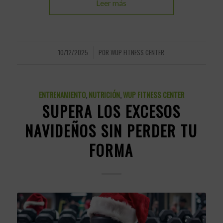
Leer más
10/12/2025
POR
WUP FITNESS CENTER
/
ENTRENAMIENTO
,
NUTRICIÓN
,
WUP FITNESS CENTER
SUPERA LOS EXCESOS
NAVIDEÑOS SIN PERDER TU
FORMA