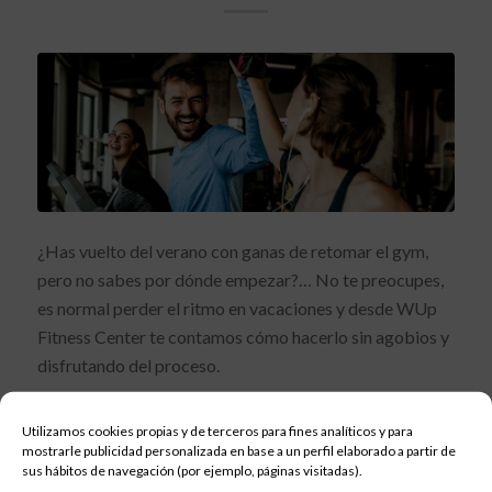
¿Has vuelto del verano con ganas de retomar el gym,
pero no sabes por dónde empezar?… No te preocupes,
es normal perder el ritmo en vacaciones y desde WUp
Fitness Center te contamos cómo hacerlo sin agobios y
disfrutando del proceso.
Utilizamos cookies propias y de terceros para fines analíticos y para
Leer más
mostrarle publicidad personalizada en base a un perfil elaborado a partir de
sus hábitos de navegación (por ejemplo, páginas visitadas).