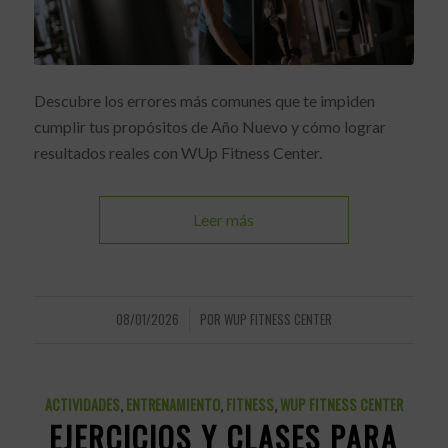
Descubre los errores más comunes que te impiden
cumplir tus propósitos de Año Nuevo y cómo lograr
resultados reales con WUp Fitness Center.
Leer más
08/01/2026
POR
WUP FITNESS CENTER
/
ACTIVIDADES
,
ENTRENAMIENTO
,
FITNESS
,
WUP FITNESS CENTER
EJERCICIOS Y CLASES PARA