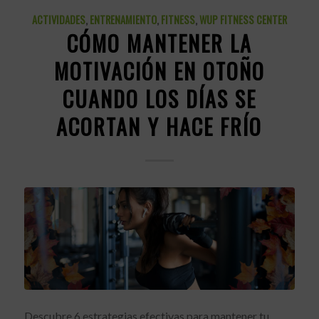
ACTIVIDADES
,
ENTRENAMIENTO
,
FITNESS
,
WUP FITNESS CENTER
CÓMO MANTENER LA
MOTIVACIÓN EN OTOÑO
CUANDO LOS DÍAS SE
ACORTAN Y HACE FRÍO
Descubre 6 estrategias efectivas para mantener tu